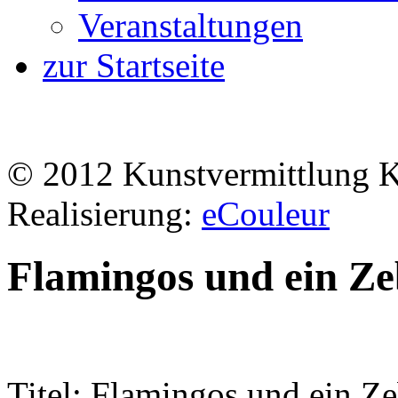
Veranstaltungen
zur Startseite
© 2012 Kunstvermittlung 
Realisierung:
eCouleur
Flamingos und ein Z
Titel: Flamingos und ein Z