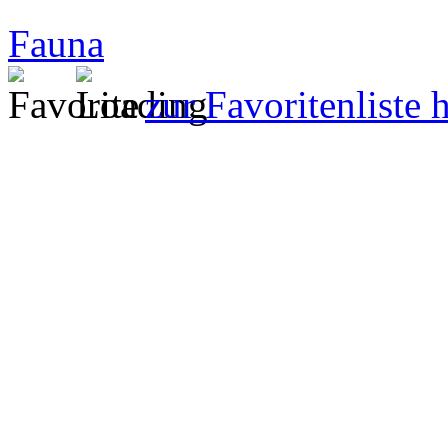
Fauna
zur Favoritenliste