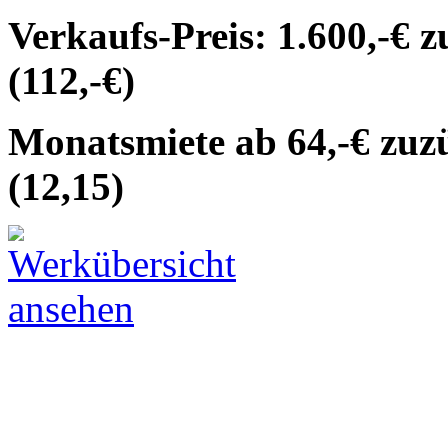
Verkaufs-Preis: 1.600,-€ 
(112,-€)
Monatsmiete ab 64,-€ zuz
(12,15)