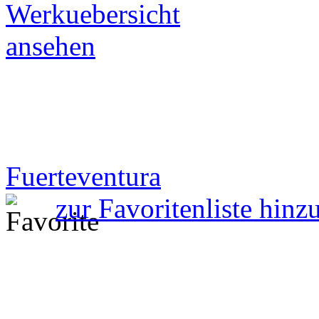
Fuerteventura
zur Favoritenliste hinz