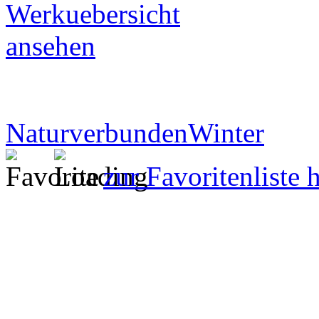
Naturverbunden
Winter
zur Favoritenliste