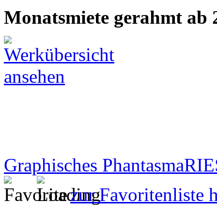
Monatsmiete gerahmt ab 
Graphisches Phantasma
RI
zur Favoritenliste