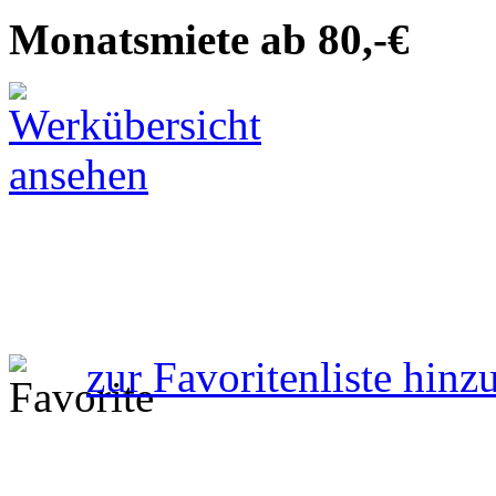
Monatsmiete ab 80,-€
zur Favoritenliste hinz