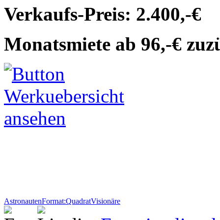
Verkaufs-Preis: 2.400,-€
Monatsmiete ab 96,-€ zuz
Astronauten
Format:Quadrat
Visionäre