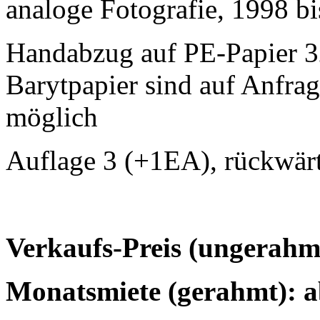
analoge Fotografie, 1998 b
Handabzug auf PE-Papier 
Barytpapier sind auf Anfra
möglich
Auflage 3 (+1EA), rückwärt
Verkaufs-Preis (ungerahmt
Monatsmiete (gerahmt): a