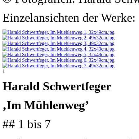
Einzelansichten der Werke:
1
Harald Schwertfeger
‚Im Mühlenweg’
## 1 bis 7