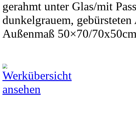
gerahmt unter Glas/mit Pas
dunkelgrauem, gebürsteten 
Außenmaß 50×70/70x50c