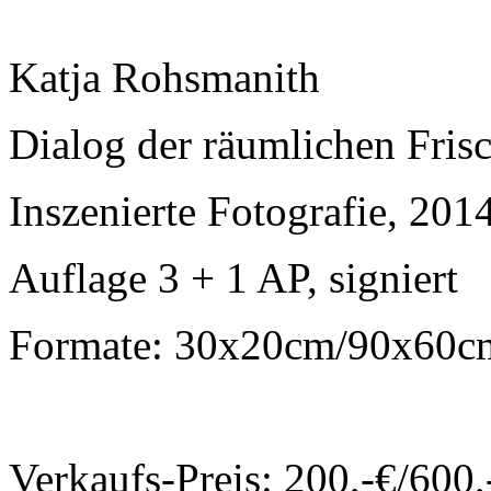
Katja Rohsmanith
Dialog der räumlichen Fris
Inszenierte Fotografie, 201
Auflage 3 + 1 AP, signiert
Formate: 30x20cm/90x60
Verkaufs-Preis: 200,-€/600