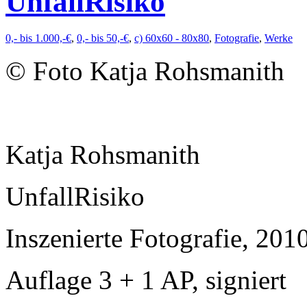
UnfallRisiko
0,- bis 1.000,-€
,
0,- bis 50,-€
,
c) 60x60 - 80x80
,
Fotografie
,
Werke
© Foto Katja Rohsmanith
Katja Rohsmanith
UnfallRisiko
Inszenierte Fotografie, 201
Auflage 3 + 1 AP, signiert