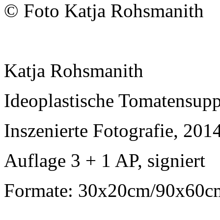
© Foto Katja Rohsmanith
Katja Rohsmanith
Ideoplastische Tomatensup
Inszenierte Fotografie, 201
Auflage 3 + 1 AP, signiert
Formate: 30x20cm/90x60