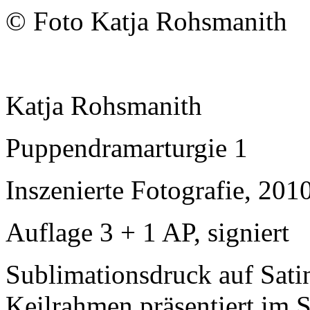
© Foto Katja Rohsmanith
Katja Rohsmanith
Puppendramarturgie 1
Inszenierte Fotografie, 201
Auflage 3 + 1 AP, signiert
Sublimationsdruck auf Sati
Keilrahmen präsentiert im