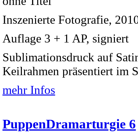
ohne Titel
Inszenierte Fotografie, 201
Auflage 3 + 1 AP, signiert
Sublimationsdruck auf Sati
Keilrahmen präsentiert im
mehr Infos
PuppenDramarturgie 6