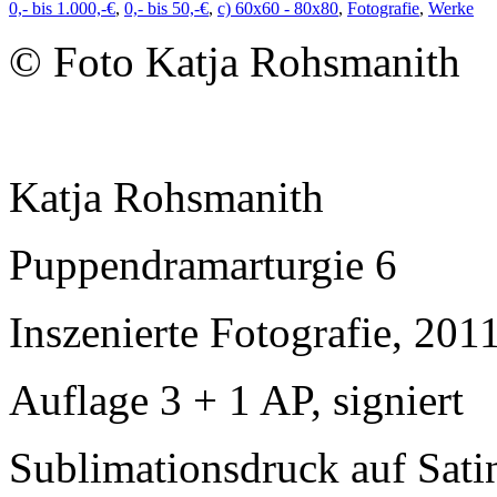
0,- bis 1.000,-€
,
0,- bis 50,-€
,
c) 60x60 - 80x80
,
Fotografie
,
Werke
© Foto Katja Rohsmanith
Katja Rohsmanith
Puppendramarturgie 6
Inszenierte Fotografie, 201
Auflage 3 + 1 AP, signiert
Sublimationsdruck auf Sati