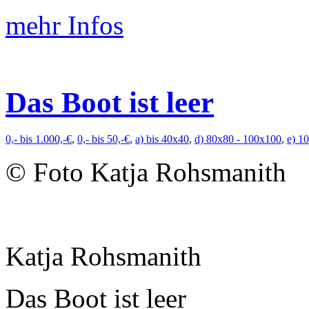
mehr Infos
Das Boot ist leer
0,- bis 1.000,-€
,
0,- bis 50,-€
,
a) bis 40x40
,
d) 80x80 - 100x100
,
e) 1
© Foto Katja Rohsmanith
Katja Rohsmanith
Das Boot ist leer