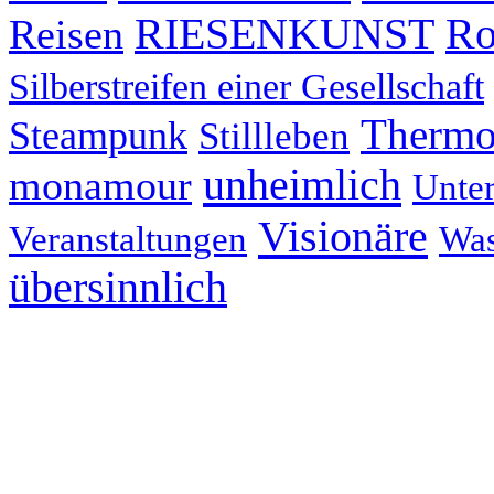
RIESENKUNST
Ro
Reisen
Silberstreifen einer Gesellschaft
Thermo
Steampunk
Stillleben
unheimlich
monamour
Unter
Visionäre
Veranstaltungen
Was
übersinnlich