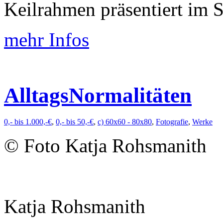
Keilrahmen präsentiert im
mehr Infos
AlltagsNormalitäten
0,- bis 1.000,-€
,
0,- bis 50,-€
,
c) 60x60 - 80x80
,
Fotografie
,
Werke
© Foto Katja Rohsmanith
Katja Rohsmanith