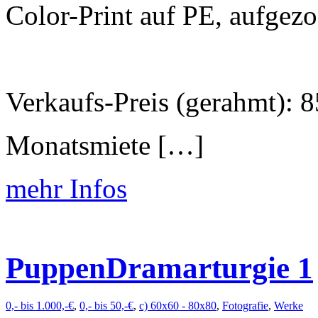
Color-Print auf PE, aufge
Verkaufs-Preis (gerahmt): 8
Monatsmiete […]
mehr Infos
PuppenDramarturgie 1
0,- bis 1.000,-€
,
0,- bis 50,-€
,
c) 60x60 - 80x80
,
Fotografie
,
Werke