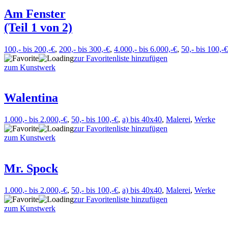
Am Fenster
(Teil 1 von 2)
100,- bis 200,-€
,
200,- bis 300,-€
,
4.000,- bis 6.000,-€
,
50,- bis 100,-€
zur Favoritenliste hinzufügen
zum Kunstwerk
Walentina
1.000,- bis 2.000,-€
,
50,- bis 100,-€
,
a) bis 40x40
,
Malerei
,
Werke
zur Favoritenliste hinzufügen
zum Kunstwerk
Mr. Spock
1.000,- bis 2.000,-€
,
50,- bis 100,-€
,
a) bis 40x40
,
Malerei
,
Werke
zur Favoritenliste hinzufügen
zum Kunstwerk