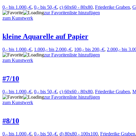
0,- bis 1.000,-€
,
0,- bis 50,-€
,
c) 60x60 - 80x80
,
Friederike Graben
,
G
zur Favoritenliste hinzufügen
zum Kunstwerk
kleine Aquarelle auf Papier
0,- bis 1.000,-€
,
1.000,- bis 2.000,-€
,
100,- bis 200,-€
,
2.000,- bis 3.0
zur Favoritenliste hinzufügen
zum Kunstwerk
#7/10
0,- bis 1.000,-€
,
0,- bis 50,-€
,
c) 60x60 - 80x80
,
Friederike Graben
,
M
zur Favoritenliste hinzufügen
zum Kunstwerk
#8/10
0,- bis 1.000,-€
,
0,- bis 50,-€
,
d) 80x80 - 100x100
,
Friederike Graben