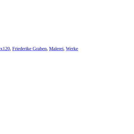
0x120
,
Friederike Graben
,
Malerei
,
Werke