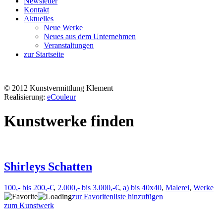
Newsletter
Kontakt
Aktuelles
Neue Werke
Neues aus dem Unternehmen
Veranstaltungen
zur Startseite
© 2012 Kunstvermittlung Klement
Realisierung:
eCouleur
Kunstwerke finden
Shirleys Schatten
100,- bis 200,-€
,
2.000,- bis 3.000,-€
,
a) bis 40x40
,
Malerei
,
Werke
zur Favoritenliste hinzufügen
zum Kunstwerk