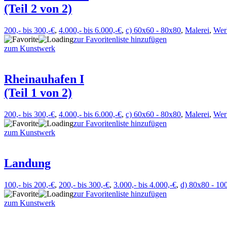
(Teil 2 von 2)
200,- bis 300,-€
,
4.000,- bis 6.000,-€
,
c) 60x60 - 80x80
,
Malerei
,
Wer
zur Favoritenliste hinzufügen
zum Kunstwerk
Rheinauhafen I
(Teil 1 von 2)
200,- bis 300,-€
,
4.000,- bis 6.000,-€
,
c) 60x60 - 80x80
,
Malerei
,
Wer
zur Favoritenliste hinzufügen
zum Kunstwerk
Landung
100,- bis 200,-€
,
200,- bis 300,-€
,
3.000,- bis 4.000,-€
,
d) 80x80 - 10
zur Favoritenliste hinzufügen
zum Kunstwerk