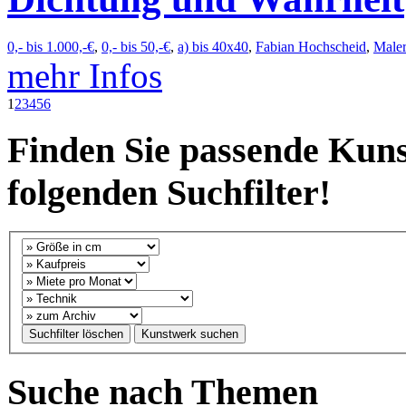
0,- bis 1.000,-€
,
0,- bis 50,-€
,
a) bis 40x40
,
Fabian Hochscheid
,
Maler
mehr Infos
1
2
3
4
5
6
Finden Sie passende Kuns
folgenden Suchfilter!
Suche nach Themen