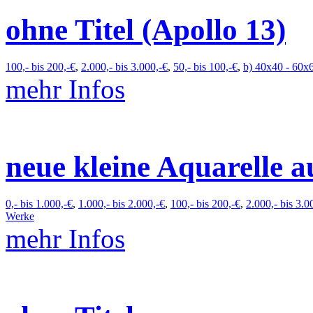
ohne Titel (Apollo 13)
100,- bis 200,-€
,
2.000,- bis 3.000,-€
,
50,- bis 100,-€
,
b) 40x40 - 60x
mehr Infos
neue kleine Aquarelle a
0,- bis 1.000,-€
,
1.000,- bis 2.000,-€
,
100,- bis 200,-€
,
2.000,- bis 3.0
Werke
mehr Infos