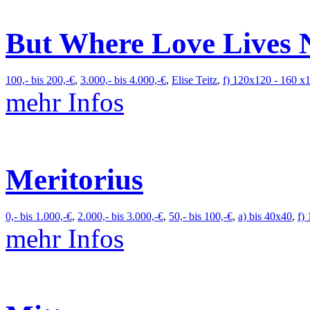
But Where Love Lives
100,- bis 200,-€
,
3.000,- bis 4.000,-€
,
Elise Teitz
,
f) 120x120 - 160 x
mehr Infos
Meritorius
0,- bis 1.000,-€
,
2.000,- bis 3.000,-€
,
50,- bis 100,-€
,
a) bis 40x40
,
f)
mehr Infos