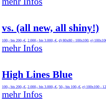
mehr Infos
vs. (all new, all shiny!)
100,- bis 200,-€
,
2.000,- bis 3.000,-€
,
d) 80x80 - 100x100
,
e) 100x10
mehr Infos
High Lines Blue
100,- bis 200,-€
,
2.000,- bis 3.000,-€
,
50,- bis 100,-€
,
e) 100x100 - 1
mehr Infos