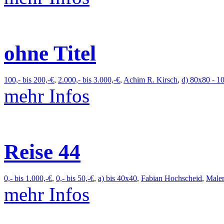
ohne Titel
100,- bis 200,-€
,
2.000,- bis 3.000,-€
,
Achim R. Kirsch
,
d) 80x80 - 1
mehr Infos
Reise 44
0,- bis 1.000,-€
,
0,- bis 50,-€
,
a) bis 40x40
,
Fabian Hochscheid
,
Maler
mehr Infos