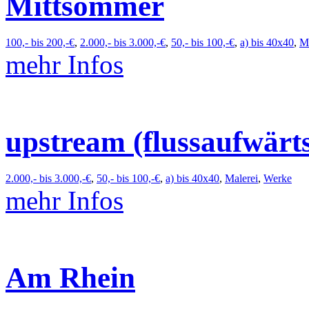
Mittsommer
100,- bis 200,-€
,
2.000,- bis 3.000,-€
,
50,- bis 100,-€
,
a) bis 40x40
,
Ma
mehr Infos
upstream (flussaufwärt
2.000,- bis 3.000,-€
,
50,- bis 100,-€
,
a) bis 40x40
,
Malerei
,
Werke
mehr Infos
Am Rhein