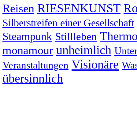
RIESENKUNST
Ro
Reisen
Silberstreifen einer Gesellschaft
Thermo
Steampunk
Stillleben
unheimlich
monamour
Unter
Visionäre
Veranstaltungen
Was
übersinnlich