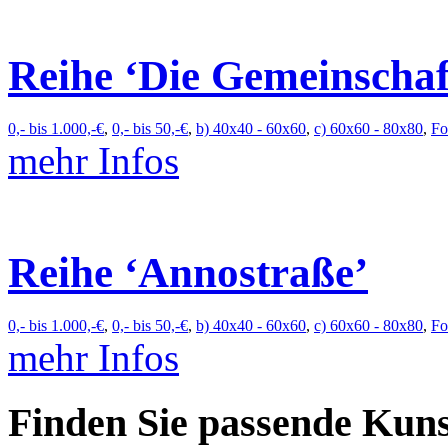
Reihe ‘Die Gemeinschaft
0,- bis 1.000,-€
,
0,- bis 50,-€
,
b) 40x40 - 60x60
,
c) 60x60 - 80x80
,
Fo
mehr Infos
Reihe ‘Annostraße’
0,- bis 1.000,-€
,
0,- bis 50,-€
,
b) 40x40 - 60x60
,
c) 60x60 - 80x80
,
Fo
mehr Infos
Finden Sie passende Kuns