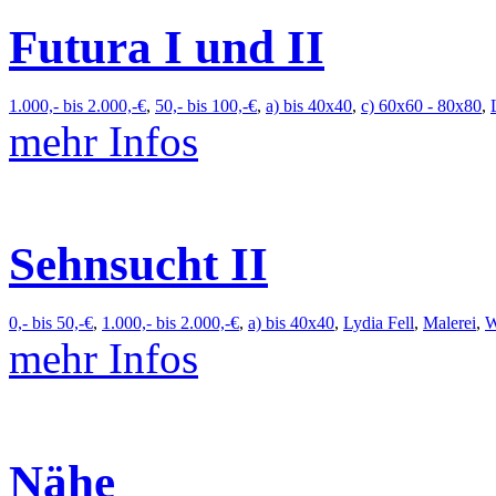
Futura I und II
1.000,- bis 2.000,-€
,
50,- bis 100,-€
,
a) bis 40x40
,
c) 60x60 - 80x80
,
mehr Infos
Sehnsucht II
0,- bis 50,-€
,
1.000,- bis 2.000,-€
,
a) bis 40x40
,
Lydia Fell
,
Malerei
,
W
mehr Infos
Nähe