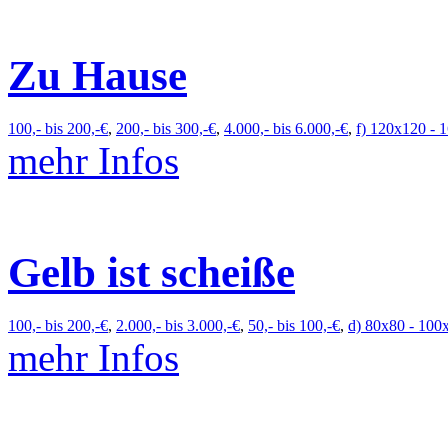
Zu Hause
100,- bis 200,-€
,
200,- bis 300,-€
,
4.000,- bis 6.000,-€
,
f) 120x120 - 
mehr Infos
Gelb ist scheiße
100,- bis 200,-€
,
2.000,- bis 3.000,-€
,
50,- bis 100,-€
,
d) 80x80 - 100
mehr Infos