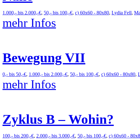
1.000,- bis 2.000,-€
,
50,- bis 100,-€
,
c) 60x60 - 80x80
,
Lydia Fell
,
Ma
mehr Infos
Bewegung VII
0,- bis 50,-€
,
1.000,- bis 2.000,-€
,
50,- bis 100,-€
,
c) 60x60 - 80x80
,
L
mehr Infos
Zyklus B – Wohin?
100,- bis 200,-€
,
2.000,- bis 3.000,-€
,
50,- bis 100,-€
,
c) 60x60 - 80x