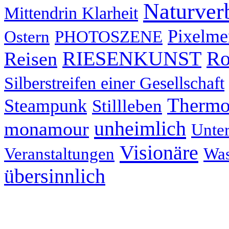
Naturver
Mittendrin Klarheit
Pixelme
Ostern
PHOTOSZENE
RIESENKUNST
Ro
Reisen
Silberstreifen einer Gesellschaft
Thermo
Steampunk
Stillleben
unheimlich
monamour
Unter
Visionäre
Veranstaltungen
Was
übersinnlich